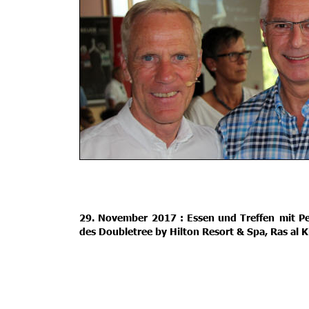
29.
November
2017
:
Essen
und
Treffen
mit
Pe
des Doubletree by Hilton Resort & Spa, Ras al 