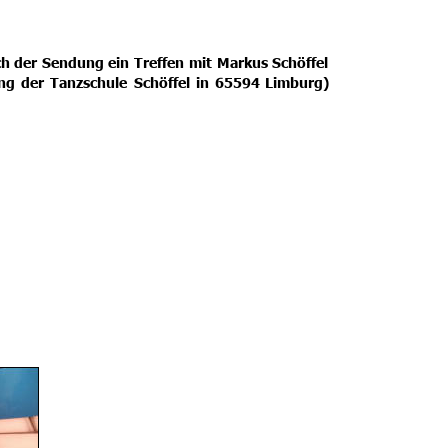
ch
der
Sendung
ein
Treffen
mit
Markus
Schöffel 
ung
der
Tanzschule
Schöffel
in
65594
Limburg) 