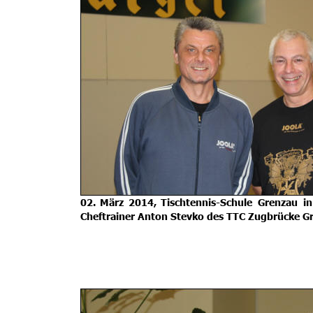
02.
März
2014,
Tischtennis-Schule
Grenzau
in
Cheftrainer Anton Stevko des TTC Zugbrücke G