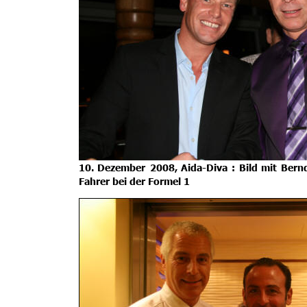
10.
Dezember
2008,
Aida-Diva
:
Bild
mit
Bern
Fahrer bei der Formel 1