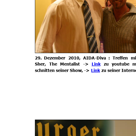
29.
Dezember
2010,
AIDA-Diva
:
Treffen
mi
Sher,
The
Mentalist
->
Link
zu
youtube
m
schnitten seiner Show, -> 
Link
 zu seiner Intern