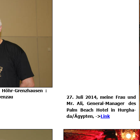
Höhr-Grenzhausen
: 
renzau
27.
Juli
2014,
meine
Frau
und 
Mr.
Ali,
General-Manager
des 
Palm
Beach
Hotel
in
Hurgha-
da/Ägypten, ->
Link