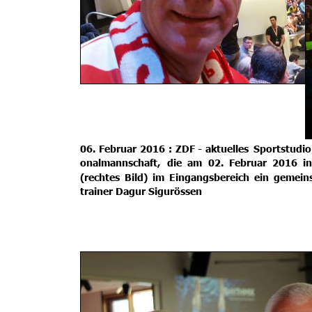
06.
Februar
2016
:
ZDF
-
aktuelles
Sportstudio
onalmannschaft,
die
am
02.
Februar
2016
in
(rechtes
Bild)
im
Eingangsbereich
ein
gemein
trainer Dagur Sigurössen