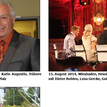
Karin
Augustin,
frühere 
15. August 2014, Wiesbaden, Hessi
falz
mit Dieter Bohlen, Lena Gercke, G