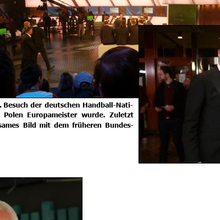
.
Besuch
der
deutschen
Handball-Nati-
Polen
Europameister
wurde.
Zuletzt 
sames
Bild
mit
dem
früheren
Bundes-