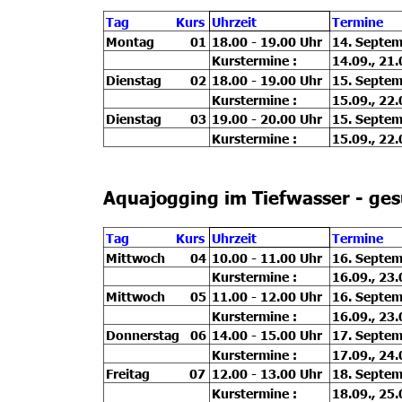
Tag             Kurs
Uhrzeit
Termine
Montag          01
18.00 - 19.00 Uhr
14. Septem
Kurstermine :
14.09., 21.
Dienstag        02
18.00 - 19.00 Uhr
15. Septem
Kurstermine :
15.09., 22.
Dienstag        03
19.00 - 20.00 Uhr
15. Septem
Kurstermine :
15.09., 22.
Aquajogging im Tiefwasser - ges
Tag             Kurs
Uhrzeit
Termine
Mittwoch       04
10.00 - 11.00 Uhr
16. Septem
Kurstermine :
16.09., 23.
Mittwoch       05
11.00 - 12.00 Uhr
16. Septem
Kurstermine :
16.09., 23.
Donnerstag   06
14.00 - 15.00 Uhr
17. Septem
Kurstermine :
17.09., 24.
Freitag           07
12.00 - 13.00 Uhr
18. Septem
Kurstermine :
18.09., 25.