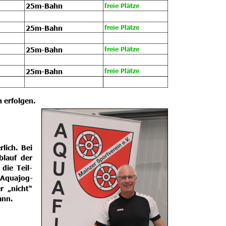
25m-Bahn
freie Plätze
25m-Bahn
freie Plätze
25m-Bahn
freie Plätze
25m-Bahn
freie Plätze
 erfolgen. 
rlich.
Bei 
blauf
der 
die
Teil-
Aquajog-
er
„nicht“ 
ann.