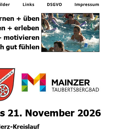
lernen + üben 
en + erleben
+ motivieren 
h gut fühlen
is 21. November 2026
erz-Kreislauf